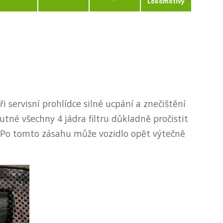
Lokomotivy
 servisní prohlídce silné ucpání a znečištění
utné všechny 4 jádra filtru důkladně pročistit
 Po tomto zásahu může vozidlo opět výtečně