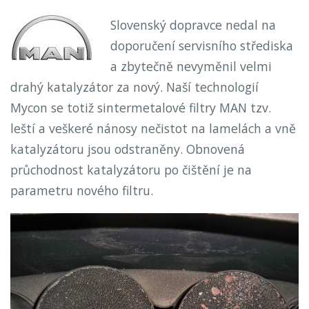
Slovenský dopravce nedal na
doporučení servisního střediska
a zbytečně nevyměnil velmi
drahý katalyzátor za nový. Naší technologií
Mycon se totiž sintermetalové filtry MAN tzv.
leští a veškeré nánosy nečistot na lamelách a vně
katalyzátoru jsou odstraněny. Obnovená
průchodnost katalyzátoru po čištění je na
parametru nového filtru.