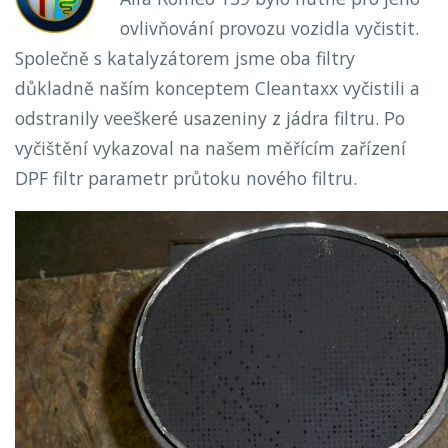
ovlivňování provozu vozidla vyčistit.
Společně s katalyzátorem jsme oba filtry
důkladně naším konceptem Cleantaxx vyčistili a
odstranily veeškeré usazeniny z jádra filtru. Po
vyčištění vykazoval na našem měřícím zařízení
DPF filtr parametr průtoku nového filtru.