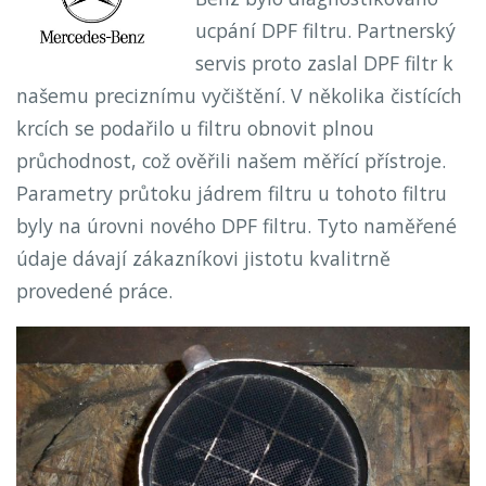
ucpání DPF filtru. Partnerský
servis proto zaslal DPF filtr k
našemu preciznímu vyčištění. V několika čistících
krcích se podařilo u filtru obnovit plnou
průchodnost, což ověřili našem měřící přístroje.
Parametry průtoku jádrem filtru u tohoto filtru
byly na úrovni nového DPF filtru. Tyto naměřené
údaje dávají zákazníkovi jistotu kvalitrně
provedené práce.