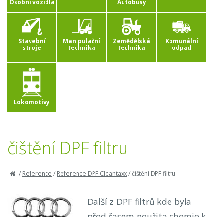
Osobní vozidla
Autobusy
Stavební
Manipulační
Zemědělská
Komunální
stroje
technika
technika
odpad
Lokomotivy
čištění DPF filtru
/
Reference
/
Reference DPF Cleantaxx
/
čištění DPF filtru
Další z DPF filtrů kde byla
před časem použita chemie k