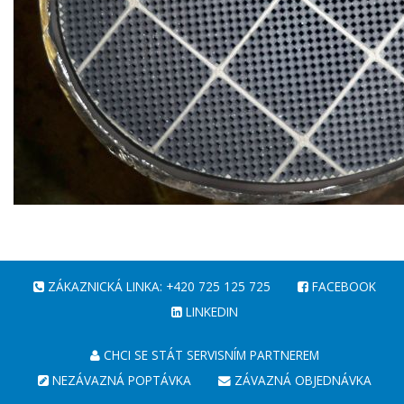
ZÁKAZNICKÁ LINKA: +420 725 125 725
FACEBOOK
LINKEDIN
CHCI SE STÁT SERVISNÍM PARTNEREM
NEZÁVAZNÁ POPTÁVKA
ZÁVAZNÁ OBJEDNÁVKA