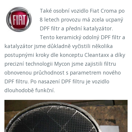
Také osobní vozidlo Fiat Croma po
8 letech provozu má zcela ucpaný
DPF filtr a přední katalyzátor.
Tento keramický odolný DPF filtr a
katalyzátor jsme důkladně vyčistili několika
postupnými kroky dle konceptu Cleantaxx a díky
precizní technologii Mycon jsme zajistili filtru
obnovenou průchodnost s parametrem nového
DPF filtru. Po nasazení DPF filtru je vozidlo
dlouhodobě funkční.