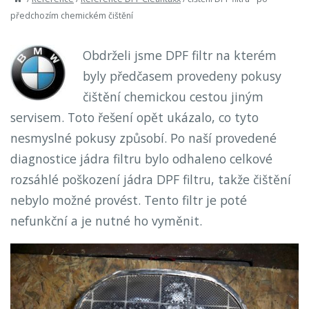
předchozím chemickém čištění
Obdrželi jsme DPF filtr na kterém
byly předčasem provedeny pokusy
čištění chemickou cestou jiným
servisem. Toto řešení opět ukázalo, co tyto
nesmyslné pokusy způsobí. Po naší provedené
diagnostice jádra filtru bylo odhaleno celkové
rozsáhlé poškození jádra DPF filtru, takže čištění
nebylo možné provést. Tento filtr je poté
nefunkční a je nutné ho vyměnit.