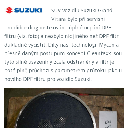
SUV vozidlu Suzuki Grand
Vitara bylo při servisní
prohlídce diagnostikováno úplné ucpání DPF
filtru (viz. foto) a nezbylo nic jiného než DPF filtr
důkladně vyčistit. Díky naší technologii Mycon a
přesně daným postupům koncept Cleantaxx jsou
tyto silné usazeniny zcela odstraněny a filtr je
poté plně průchozí s parametrem průtoku jako u
nového DPF filtru pro vozidlo Suzuki.