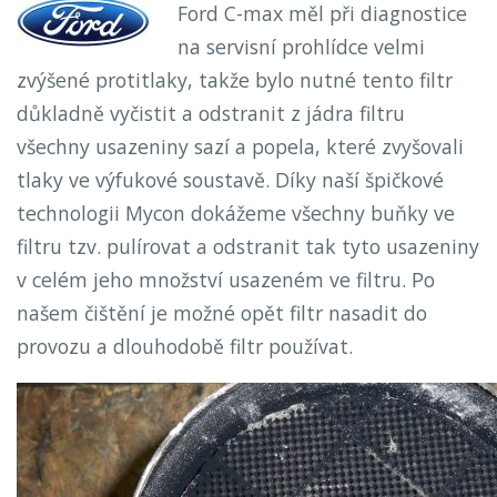
Ford C-max měl při diagnostice
na servisní prohlídce velmi
zvýšené protitlaky, takže bylo nutné tento filtr
důkladně vyčistit a odstranit z jádra filtru
všechny usazeniny sazí a popela, které zvyšovali
tlaky ve výfukové soustavě. Díky naší špičkové
technologii Mycon dokážeme všechny buňky ve
filtru tzv. pulírovat a odstranit tak tyto usazeniny
v celém jeho množství usazeném ve filtru. Po
našem čištění je možné opět filtr nasadit do
provozu a dlouhodobě filtr používat.