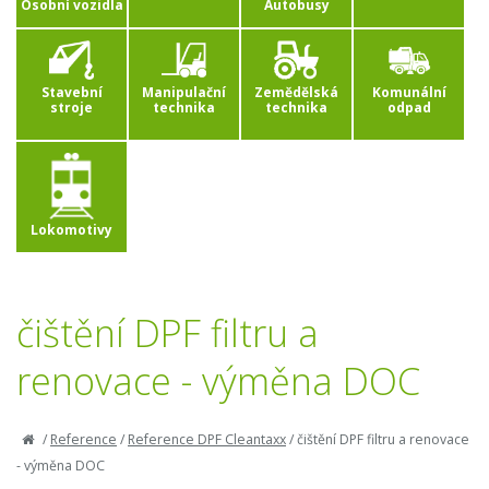
Osobní vozidla
Autobusy
Stavební
Manipulační
Zemědělská
Komunální
stroje
technika
technika
odpad
Lokomotivy
čištění DPF filtru a
renovace - výměna DOC
/
Reference
/
Reference DPF Cleantaxx
/
čištění DPF filtru a renovace
- výměna DOC