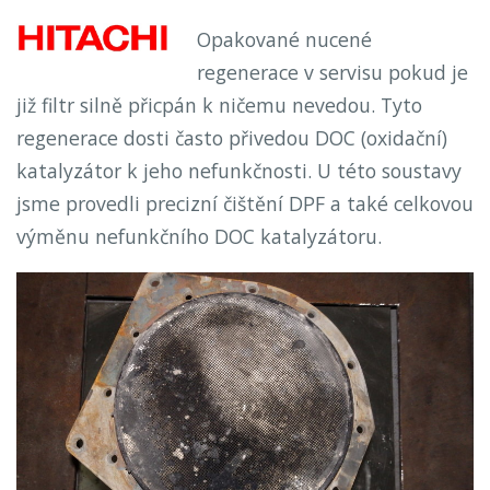
Opakované nucené
regenerace v servisu pokud je
již filtr silně přicpán k ničemu nevedou. Tyto
regenerace dosti často přivedou DOC (oxidační)
katalyzátor k jeho nefunkčnosti. U této soustavy
jsme provedli precizní čištění DPF a také celkovou
výměnu nefunkčního DOC katalyzátoru.