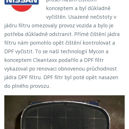
konceptem a byl důkladně
vyčištěn. Usazené nečistoty v
jádru filtru omezovaly provoz vozida a bylo je
potřeba důkladně odstranit. Přímé čištění jádra
filtru nám pomohlo opět čištění kontrolovat a
DPF vyčistit. To se naší technologií Mycon a
konceptem Cleantaxx podařilo a DPF filtr
vykazoval po renovaci obnovenou průchodnost
jádra DPF filtru. DPF filtr byl poté opět nasazen
do plného provozu.